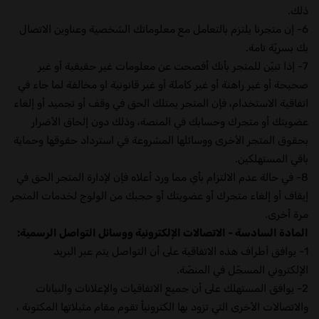
ذلك.
6- إن متجرنا يلتزم بالتعامل مع معلوماتك الشخصية وعناوين الاتصال
بك بسريّة تامة.
7- إذا تبيّن للمتجر بأنك أفصحت عن معلومات غير حقيقية أو غير
صحيحة أو غير راهنة أو غير كاملة أو غير قانونية او مخالفة لما جاء في
اتفاقية الاستخدام، فإن المتجر يمتلك الحق في وقف أو تجميد أو إلغاء
عضويتك أو متجرك وحسابك في المنصة، وذلك دون إلحاق الأضرار
بحقوق المتجر الأخرى ووسائلها المشروعة في استرداد حقوقها وحماية
باقي المستهلكين.
8- في حالة عدم الالتزام بأي مما ورد أعلاه فإن لإدارة المتجر الحق في
إيقاف أو إلغاء متجرك أو عضويتك أو حجبك من الولوج لخدمات المتجر
مرة أخرى.
المادة السادسة - الاتصالات الإلكترونية ووسائل التواصل الرسمية:
1- يوافق أطراف هذه الاتفاقية على أن التواصل يتم عبر البريد
الإلكتروني المسجّل في المنصّة.
2- يوافق المستهلك على أن جميع الاتفاقيات والإعلانات والبيانات
والاتصالات الأخرى التي تزود بها الكترونياً تقوم مقام مثيلاتها المكتوبة ،