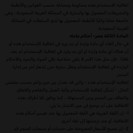
اتفاقية الاستخدام هذه محكومة ومصاغة بحسب القوانين والأنظمة
والتشريعات المعمول بها والسارية في المملكة العربية السعودية ، وهي
خاضعة تمامًا وكليًا للأنظمة المعمول بها لدى السلطات في المملكة
العربية السعودية.
المادة الثالثة عشر- أحكام عامة:
في حال إلغاء أي مادة واردة أو بند ورد في اتفاقية الإستخدام هذه أو
أن هناك أي مادة واردة أو أي بند وارد في إتفاقية الإستخدام لم يعد
نافذًا ، فإن مثل هذا الأمر لا يلغي صلاحية باقي المواد والبنود والأحكام
الواردة في إتفاقية الإستخدام وتظل سارية حتى إشعار آخر من إدارة
المتجر
إتفاقية الإستخدام هذه - والتي قد تعدل بين حين وآخر بحسب مقتضى
الحال - تُشكّل إتفاقية الإستخدام وآلية العمل والتفاهم والاتفاق
والتعاقد بين المتجر وبين المستهلك ، كما يوافق كلا أطراف هذه
الاتفاقية على أن يوضع في عين الاعتبار ما يلي:
1- إن اللغة العربية هي اللغة المعمول بها عند تفسير أحكام هذه
الاتفاقية، أو عند ترجمتها إلى لغة أخرى.
2- إن جميع الأسعار المعروضة على خدمات أو منتجات المتجر قد