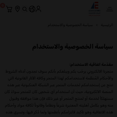
0
العيسائي للإلكترونيات
الرئيسية
سياسة الخصوصية والاستخدام
سياسة الخصوصية والاستخدام
مقدّمة اتفاقية الاستخدام:
متجرنا الالكتروني يرحّب بكم ويبلغكم بأنكم سوف تجدون أدناه الشروط
والأحكام المُنظّمة لاستخدامكم لهذا المتجر وكافة الآثار القانونية التي
تنتج عن إستخدامكم لخدمات المتجر عبر الشبكة العنكبوتية عبر هذه
المنصة الالكترونية، حيث أن استخدام أي شخصٍ كان للمتجر سواءً كان
مستهلكاً لخدمة أو لمنتج المتجر أو غير ذلك فإن هذا موافقة وقبول
منه وهو بكامل أهليته المعتبرة شرعاً ونظاماً وقانوناً لكافة مواد وأحكام
هذه الاتفاقية وهو تأكيد لالتزامكم بأنظمتها ولما ذُكر فيها، وتسري هذه