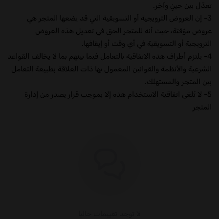
تعدّل بين حينٍ وآخر.
3- إن العروض الترويجية أو التسويقية التي قد يضعها المتجر هي
عروض مؤقتة، حيث أنه للمتجر الحق في تعديل هذه العروض
الترويجية أو التسويقية في أي وقت أو إيقافها.
4- يلتزم أطراف هذه الاتفاقية بالتعامل فيما بينهم بما لا يخالف القواعد
الشرعية والأنظمة والقوانين المعمول بها ذات العلاقة بطبيعة التعامل
بين المتجر والمستهلك.
5- لا تُلغى اتفاقية الاستخدام هذه إلا بموجب قرار يصدر من إدارة
المتجر
لا توجد تقييمات حاليا