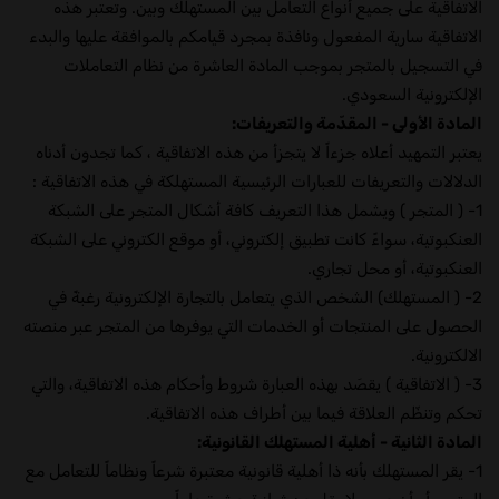
الاتفاقية على جميع أنواع التعامل بين المستهلك وبين. وتعتبر هذه
الاتفاقية سارية المفعول ونافذة بمجرد قيامكم بالموافقة عليها والبدء
في التسجيل بالمتجر بموجب المادة العاشرة من نظام التعاملات
الإلكترونية السعودي.
المادة الأولى - المقدّمة والتعريفات:
يعتبر التمهيد أعلاه جزءاً لا يتجزأ من هذه الاتفاقية ، كما تجدون أدناه
الدلالات والتعريفات للعبارات الرئيسية المستهلكة في هذه الاتفاقية :
1- ( المتجر ) ويشمل هذا التعريف كافة أشكال المتجر على الشبكة
العنكبوتية، سواءً كانت تطبيق إلكتروني، أو موقع الكتروني على الشبكة
العنكبوتية، أو محل تجاري.
2- ( المستهلك) الشخص الذي يتعامل بالتجارة الإلكترونية رغبةً في
الحصول على المنتجات أو الخدمات التي يوفرها من المتجر عبر منصته
الالكترونية.
3- ( الاتفاقية ) يقصَد بهذه العبارة شروط وأحكام هذه الاتفاقية، والتي
تحكم وتنظّم العلاقة فيما بين أطراف هذه الاتفاقية.
المادة الثانية - أهلية المستهلك القانونية:
1- يقر المستهلك بأنه ذا أهلية قانونية معتبرة شرعاً ونظاماً للتعامل مع