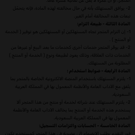
المتجر، أو أن عمره لا يقل عن ثمانية عشرة عاماً.
2- يوافق المستهلك بأنه في حال مخالفته لهذه المادة، فإنه يتحمّل
تبعات هذه المخالفة أمام الغير.
المادة الثالثة - طبيعة التزام:
1- إن التزام المتجر تجاه المستهلكين أو المستهلكين هو توفير ( الخدمة
أو المنتج ) .
2- قد يوفّر المتجر خدمات أخرى كخدمات ما بعد البيع أو غيرها من
الخدمات ذات العلاقة، وذلك يعود لطبيعة ونوع ( الخدمة أو المنتج )
المطلوبة من المستهلك.
المادة الرابعة - ضوابط استخدام :
1- يلتزم المستهلك باستخدام المنصة الالكترونية الخاصة بالمتجر بما
يتّفق مع الآداب العامة والأنظمة المعمول بها في المملكة العربية
السعودية.
2- يلتزم المستهلك عند شرائه لخدمة أو منتج من هذا المتجر ألا
يستخدم هذه الخدمة أو المنتج بما يخالف الآداب العامة والأنظمة
المعمول بها في المملكة العربية السعودية.
المادة الخامسة - الحسابات والتزامات التسجيل:
فور التقدم بطلب الانضمام إلى عضوية في هذا المتجر كمستخدم تكون