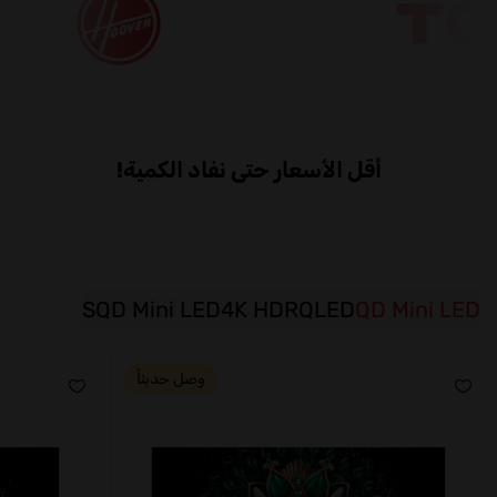
أقل الأسعار حتى نفاد الكمية!
SQD Mini LED
4K HDR
QLED
QD Mini LED
وصل حديثاً