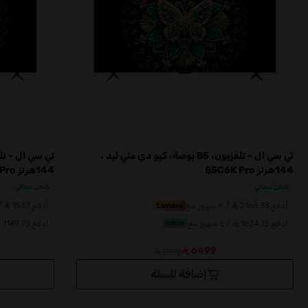
تي سي ال - تلفزيون، 85 بوصة، كيو دي مني ليد ،
144هرتز 85C6K Pro
144هرتز 75C6K Pro
شحن مجاني
شحن مجاني
ادفع 2166.33
/ ٣ شهور مع
ادفع 1533
/ ٣ شه
ادفع 1624.75
/ ٤ شهور مع
ادفع 1149.75
6499
9999
إضافة للسلة