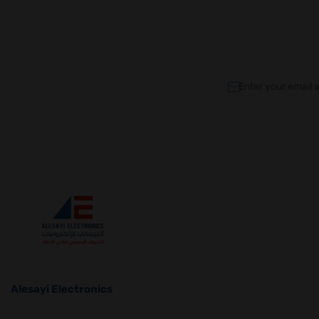
Email address
Alesayi Electronics
Alesayi Electronics