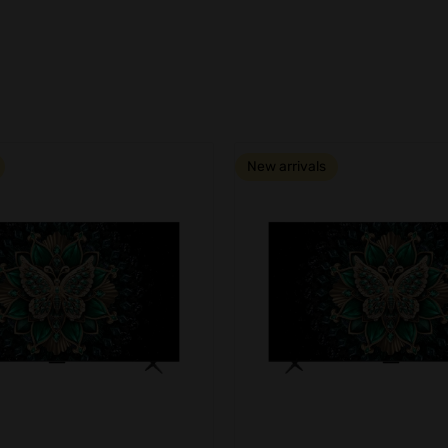
New arrivals