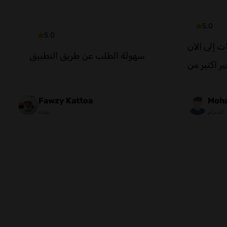
5.0
5.0
لم استلم ب
سهولة الطلب عن طريق التطبيق
وتأخير اكتي
Fawzy Kattoa
Moh
جدة
الدمام