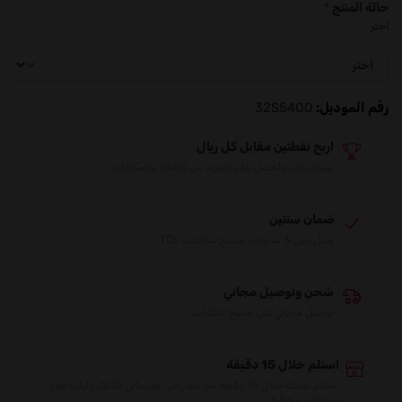
حالة المنتج
*
اختر
رقم الموديل:
32S5400
اربح نقطتين مقابل كل ريال
تسوق الآن واحصل على المزيد من النقاط والمكافآت
ضمان سنتين
يصل حتى 3 سنوات لجميع شاشات TCL
شحن وتوصيل مجاني
توصيل مجاني على جميع الطلبات
استلم خلال 15 دقيقة
استلم طلبك خلال 15 دقيقة من معارض العيسائي للالكترونيات على
منتجات مختارة