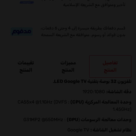
تأخير ومتوافق مع الشريعة الإسلامية
قسم دفعاتك بطريقة ميسرة إلى 4 وحتى 6 دفعات،
بدون فوائد أو رسوم. متوافقة مع الشريعة السمحة
تفاصيل
مميزات
تقييمات
المنتج
المنتج
المنتج
تلفزيون 32 بوصة بتقنية LED Google TV.
دقة الشاشة:
1920:1080
وحدة المعالجة المركزية
(CPU)
: CA55x4 @1.1GHz (DVFS
1.45GHz)
وحدات معالجة الرسومات
(
GPU)
: G31MP2 @550MHz
نظام تشغيل الشاشة :
Google TV