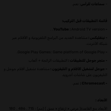
-
سماعات للرأس
: نعم.
قائمة التطبيقات قبل التركيب:
Android TV version. .
- YouTube :
- نيتفليكس :
مشاهدة العديد من البرامج التلفزيونية و الأفلام عبر
شبكة الأنترنت.
Google Play Games: Game platform of Google Play.
-
- متجر جوجل للتطبيقات :
التطبيقات الرائجة + ألعاب
- جوجل لتشغيل الأفلام و التليفزيون :
مشاهدة تشغيل أفلام جوجل و
التليفزيون على شاشات أندرويد
- Chromecast :
نعم.
الأبعاد :
الأبعاد مع القاعدة( عرض x ارتفاع x عمق ) (مم) : 715 . 486 . 180