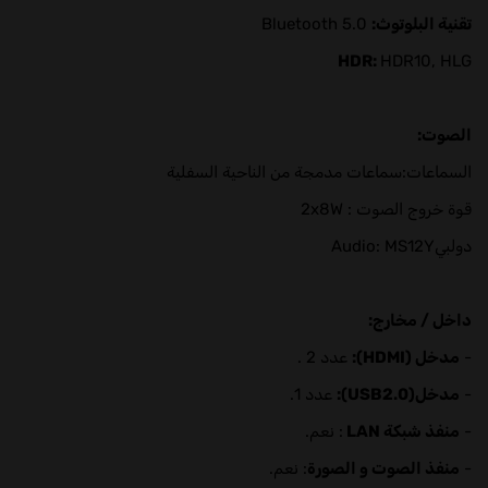
تقنية البلوتوث:
Bluetooth 5.0
HDR:
HDR10, HLG
الصوت:
السماعات:سماعات مدمجة من الناحية السفلية
قوة خروج الصوت : 2x8W
دولبيAudio: MS12Y
داخل / مخارج:
-
مدخل (HDMI):
عدد 2 .
-
مدخل(USB2.0):
عدد 1.
-
منفذ شبكة LAN
: نعم.
-
منفذ الصوت و الصورة
: نعم.