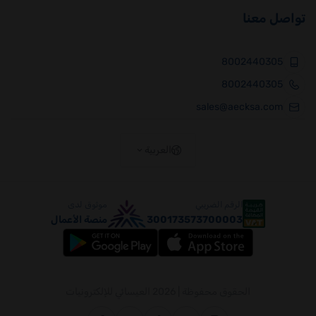
تواصل معنا
8002440305
8002440305
sales@aecksa.com
العربية
الرقم الضريبي
موثوق لدى
300173573700003
منصة الأعمال
الحقوق محفوظة | 2026
العيسائي للإلكترونيات