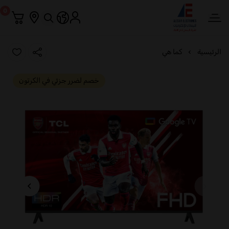
0
العيسائي للإلكترونيات
الرئيسية
كما هي
خصم لضرر جزئي في الكرتون