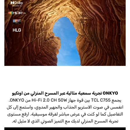
ONKYO تجربة سمعية مثالية عبر المسرح المنزلي من اونكيو
يجمع TCL C755 بين قوة جهاز Hi-Fi 2.0 CH 50W من ONKYO.
انغمس في صوت الاستريو الجذاب والجهير المدوي، واستمع إلى كل
التفاصيل كما لو كنت في عرض مباشر لفرقة موسيقية. ارفع مستوى
تجربة المسرح المنزلي لديك مع التميز الصوتي الذي لا مثيل له.