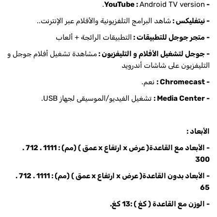
Android TV version.
- YouTube :
- نيتفليكس :
شاهد البرامج التلفزيونية والأفلام عبر الإنترنت..
- متجر جوجل للتطبيقات :
التطبيقات الرائجة + ألعاب
- جوجل لتشغيل الأفلام و التليفزيون :
مشاهدة تشغيل أفلام جوجل و
التليفزيون على شاشات أندرويد
- Chromecast :
نعم.
- Media Center :
تشغيل الفيديو/الموسيقى لجهاز USB.
الأبعاد :
- الأبعاد مع القاعدة( عرض x ارتفاع x عمق ) (مم) : 1111 . 712 .
300
- الأبعاد بدون القاعدة( عرض x ارتفاع x عمق ) (مم) : 1111 . 712 .
65
- الوزن مع القاعدة ( كغ ) :13 كغ.