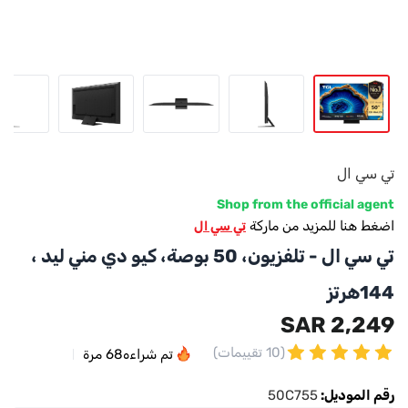
تي سي ال
Shop from the official agent
اضغط هنا للمزيد من ماركة
تي سي ال
تي سي ال - تلفزيون، 50 بوصة، كيو دي مني ليد ،
144هرتز
2,249 SAR
(10 تقييمات)
تم شراءه
68
مرة
رقم الموديل:
50C755