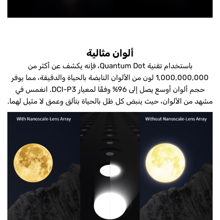
ألوان مثالية
باستخدام تقنية Quantum Dot، فإنه يكشف عن أكثر من
1,000,000,000 لون من الألوان النابضة بالحياة والدقيقة، مما يوفر
حجم ألوان أوسع يصل إلى 96% وفقًا لمعيار DCI-P3. انغمس في
مشهد من الألوان، حيث ينبض كل ظل بالحياة بتألق وعمق لا مثيل لهما.