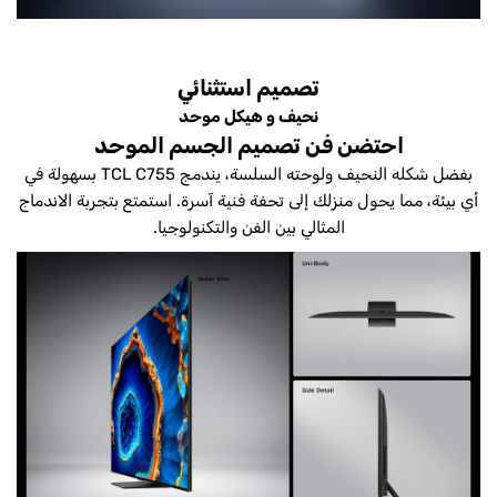
تصميم استثنائي
نحيف و هيكل موحد
احتضن فن تصميم الجسم الموحد
بفضل شكله النحيف ولوحته السلسة، يندمج TCL C755 بسهولة في
أي بيئة، مما يحول منزلك إلى تحفة فنية آسرة. استمتع بتجربة الاندماج
المثالي بين الفن والتكنولوجيا.