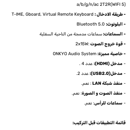
a/b/g/n/ac 2T2R(WIFI 5)
- طريقة الادخال :
T-IME, Gboard, Virtual Remote Keyboard
- البلوتوث:
Bluetooth 5.0
- السماعات:
سماعات مدمجة من الناحية السفلية
- قوة خروج الصوت
:2x15W
- خاصية مميزة:
ONKYO Audio System
-
مدخل (HDMI):
عدد 4 .
-
مدخل(USB2.0):
عدد 2.
-
منفذ شبكة LAN
: نعم.
-
منفذ الصوت و الصورة
: نعم.
-
سماعات للرأس
: نعم.
قائمة التطبيقات قبل التركيب: