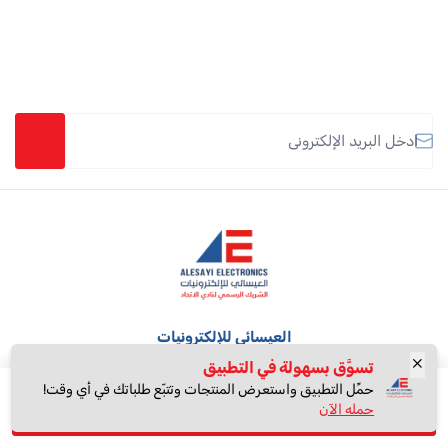
البريد الإلكتروني
العيسائي للإلكترونيات
العيسائي للإلكترونيات
تسوَّق بسهولة في التطبيق
تسوّق بكل ثقة من الوكيل !
حمِّل التطبيق واستعرض المنتجات وتتبّع طلباتك في أي وقت!
اعلمني عند التوفر
حمله الآن