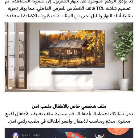
قد يؤدي الوهج الموجود على جهاز التلفزيون إلى صعوبة المشاهدة. تم
تصميم شاشة TCL فائقة الانعكاس للعرض الداخلي، مما يوفر تجربة
مثالية أثناء النهار والليل، حتى في البيئات ذات ظروف الإضاءة المعقدة.
ملف شخصي خاص بالأطفال ملعب آمن
نحن نشاركك اهتمامك بأطفالك. قم بتنشيط ملف تعريف الأطفال لفتح
محتوى ممتع ومناسب للأطفال واغمر أطفالك في ملعب رقمي آمن.