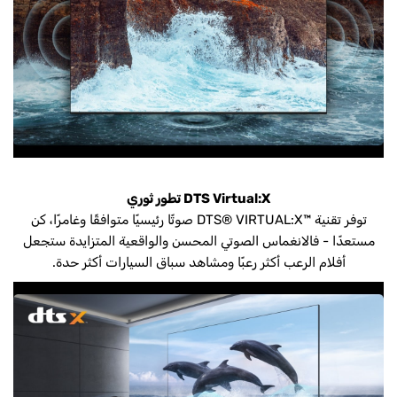
DTS Virtual:X تطور ثوري
توفر تقنية DTS® VIRTUAL:X™‎ صوتًا رئيسيًا متوافقًا وغامرًا، كن
مستعدًا - فالانغماس الصوتي المحسن والواقعية المتزايدة ستجعل
أفلام الرعب أكثر رعبًا ومشاهد سباق السيارات أكثر حدة.