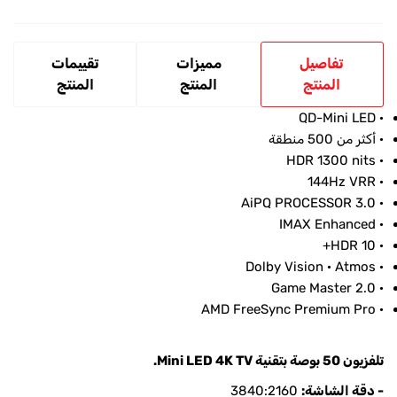
تفاصيل
مميزات
تقييمات
المنتج
المنتج
المنتج
· QD-Mini LED
· أكثر من 500 منطقة
· HDR 1300 nits
· 144Hz VRR
· AiPQ PROCESSOR 3.0
· IMAX Enhanced
· HDR 10+
· Dolby Vision · Atmos
· Game Master 2.0
· AMD FreeSync Premium Pro
تلفزيون 50 بوصة بتقنية Mini LED 4K TV.
- دقة الشاشة:
3840:2160