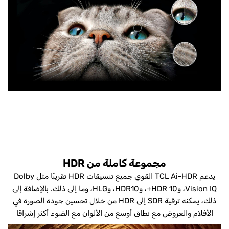
مجموعة كاملة من HDR
يدعم TCL Ai-HDR القوي جميع تنسيقات HDR تقريبًا مثل Dolby
Vision IQ، وHDR 10+، وHDR10، وHLG، وما إلى ذلك. بالإضافة إلى
ذلك، يمكنه ترقية SDR إلى HDR من خلال تحسين جودة الصورة في
الأفلام والعروض مع نطاق أوسع من الألوان مع الضوء أكثر إشراقا