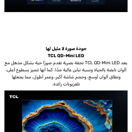
جودة صورة لا مثيل لها
TCL QD-Mini LED
يعد TCL QD-Mini LED تحفة بصرية تقدم صورًا حية بشكل مذهل مع
ألوان نابضة بالحياة ونسبة تباين عالية جدًا. كما أنها تتميز بسطوع أعلى،
ونطاق ألوان أوسع، وحجم شاشة أكبر، وعمر أطول، مما يجعلها
تلفزيونات رائدة.