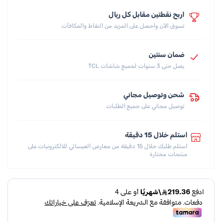
اربح نقطتين مقابل كل ريال
تسوق الآن واحصل على المزيد من النقاط والمكافآت
ضمان سنتين
يصل حتى 3 سنوات لجميع شاشات TCL
شحن وتوصيل مجاني
توصيل مجاني على جميع الطلبات
استلم خلال 15 دقيقة
استلم طلبك خلال 15 دقيقة من معارض العيسائي للالكترونيات على
منتجات مختارة