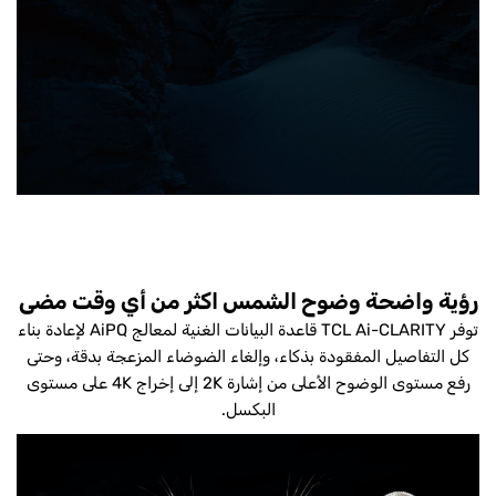
رؤية واضحة وضوح الشمس اكثر من أي وقت مضى
توفر TCL Ai-CLARITY قاعدة البيانات الغنية لمعالج AiPQ لإعادة بناء
كل التفاصيل المفقودة بذكاء، وإلغاء الضوضاء المزعجة بدقة، وحتى
رفع مستوى الوضوح الأعلى من إشارة 2K إلى إخراج 4K على مستوى
البكسل.