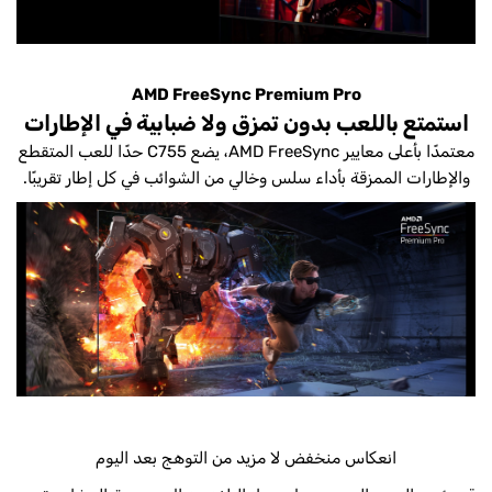
AMD FreeSync Premium Pro
استمتع باللعب بدون تمزق ولا ضبابية في الإطارات
معتمدًا بأعلى معايير AMD FreeSync، يضع C755 حدًا للعب المتقطع
والإطارات الممزقة بأداء سلس وخالي من الشوائب في كل إطار تقريبًا.
انعكاس منخفض لا مزيد من التوهج بعد اليوم