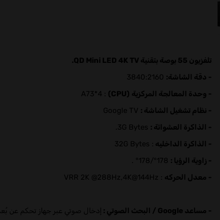
تلفزيون 55 بوصة بتقنية QD Mini LED 4K TV.
- دقة الشاشة:
3840:2160
- وحدة المعالجة المركزية
(CPU)
: A73*4
- نظام تشغيل الشاشة :
Google TV
- الذاكرة العشوائة :
3G Bytes.
- الذاكرة الداخليه
: 32G Bytes
- زاوية الرؤيا :
178°/178° .
- معدل الحركه
: VRR 2K @288Hz,4K@144Hz
- مساعد Google / البحث الصوتي :
إدخال صوتي عبر جهاز تحكم عن بُع