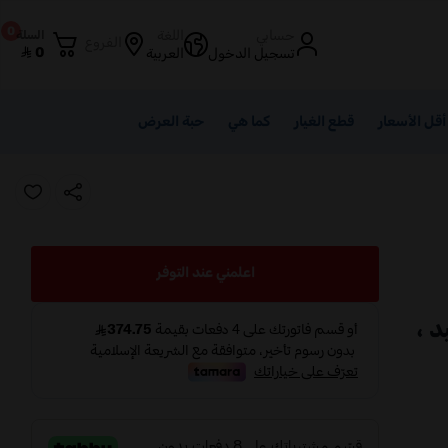
0
حسابي
اللغة
السلة
الفروع
0
تسجيل الدخول
العربية
أقل الأسعار
قطع الغيار
كما هي
حبة العرض
اعلمني عند التوفر
 ليد ،