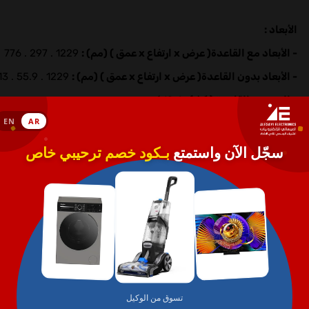
الأبعاد :
- الأبعاد مع القاعدة( عرض x ارتفاع x عمق ) (مم) :
1229 . 297 . 776
- الأبعاد بدون القاعدة( عرض x ارتفاع x عمق ) (مم) :
1229 . 55.9 . 713
- الوزن مع القاعدة ( كغ ) :
12.4 كغ.
- الوزن بدون القاعدة (كغ) :
12.2 كج.
- الوزن الإجمالي : 16.3
كج.
- ضمان :3 سنة.