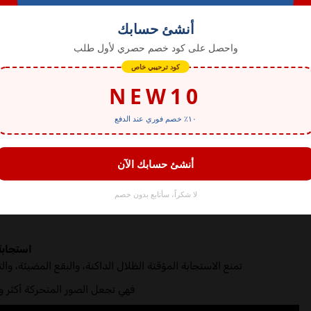
استجابة
تمنع الاستجابة المؤقتة الظلال الداكنة، والبقع المضيئة، وا
فهي تجعل الصور المتحركة أكثر و