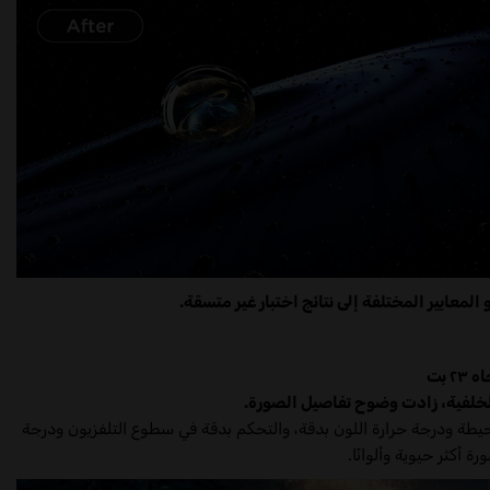
٢٣ بت
لخلفية، زادت وضوح تفاصيل الصورة.
٢ بت استشعار سطوع البيئة المحيطة ودرجة حرارة اللون بدقة، والتحكم بدقة في سطوع التلفزيون ودرجة
ة أكثر حيوية وألوانًا.