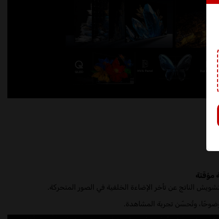
 مؤقتة
لتشويش الناتج عن تأخر الإضاءة الخلفية في الصور المتحركة.
ضوحًا، وتُحسّن تجربة المشاهدة.